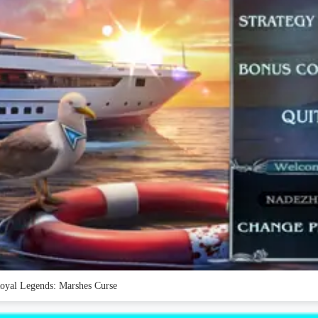
oyal Legends: Marshes Curse