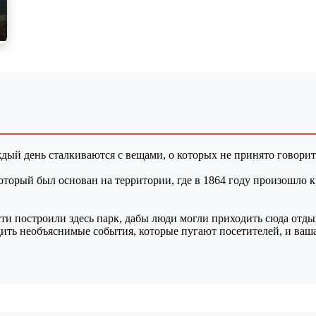
й день сталкиваются с вещами, о которых не принято говорит
который был основан на территории, где в 1864 году произошло
ти построили здесь парк, дабы люди могли приходить сюда отды
дить необъяснимые события, которые пугают посетителей, и ваш