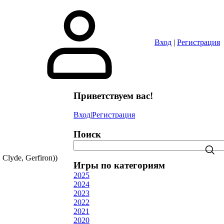
Вход
|
Регистрация
Приветствуем вас
!
Вход
|
Регистрация
Поиск
Clyde, Gerfiron))
Игры по категориям
2025
2024
2023
2022
2021
2020