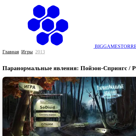
BIGGAMESTORRE
Главная
Игры
2013
Паранормальные явления: Пойзон-Спрингс / Par