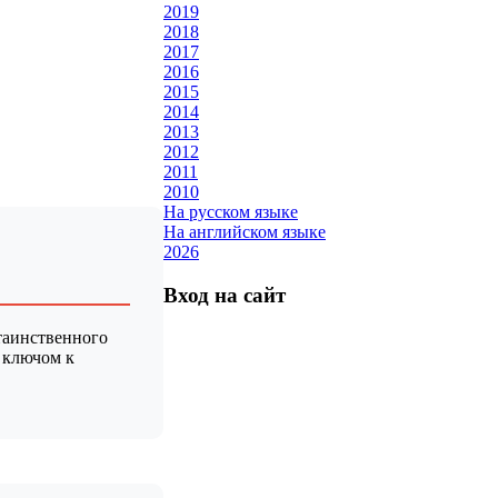
2019
2018
2017
2016
2015
2014
2013
2012
2011
2010
На русском языке
На английском языке
2026
Вход на сайт
 таинственного
т ключом к