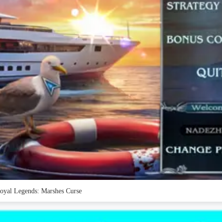
oyal Legends: Marshes Curse