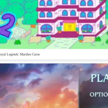
oyal Legends: Marshes Curse