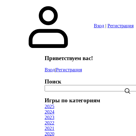
Вход
|
Регистрация
Приветствуем вас
!
Вход
|
Регистрация
Поиск
Игры по категориям
2025
2024
2023
2022
2021
2020