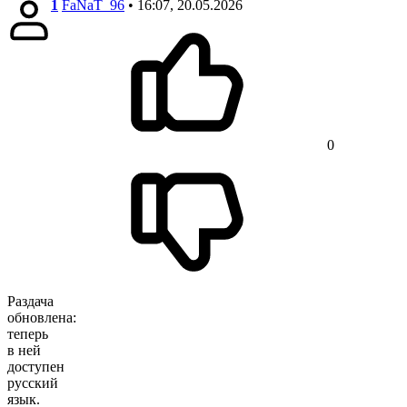
1
FaNaT_96
• 16:07, 20.05.2026
0
Раздача
обновлена:
теперь
в ней
доступен
русский
язык.