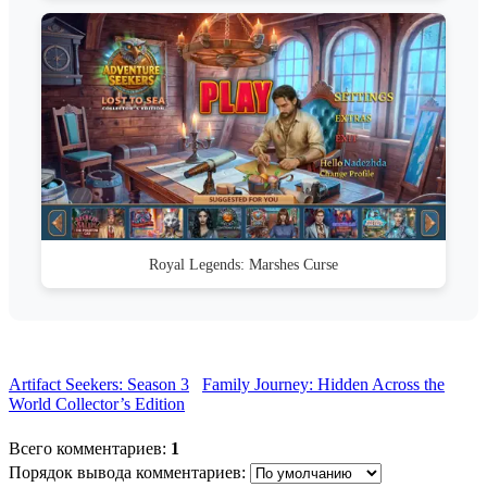
Royal Legends: Marshes Curse
Artifact Seekers: Season 3
Family Journey: Hidden Across the
World Collector’s Edition
Всего комментариев
:
1
Порядок вывода комментариев: