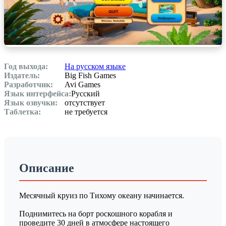
Год выхода:
На русском языке
Издатель:
Big Fish Games
Разработчик:
Avi Games
Язык интерфейса:
Русский
Язык озвучки:
отсутствует
Таблетка:
не требуется
Описание
Месячный круиз по Тихому океану начинается.
Поднимитесь на борт роскошного корабля и
проведите 30 дней в атмосфере настоящего