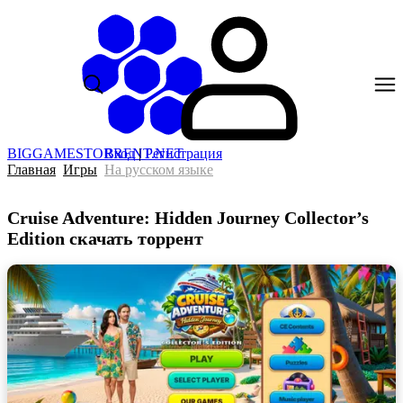
BIGGAMESTORRENT.NET
Вход
|
Регистрация
Главная
Игры
На русском языке
Cruise Adventure: Hidden Journey Collector’s
Edition скачать торрент