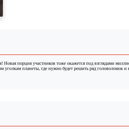
тся! Новая порция участников тоже окажется под взглядами милли
м уголкам планеты, где нужно будет решить ряд головоломок и 