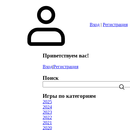
Вход
|
Регистрация
Приветствуем вас
!
Вход
|
Регистрация
Поиск
Игры по категориям
2025
2024
2023
2022
2021
2020