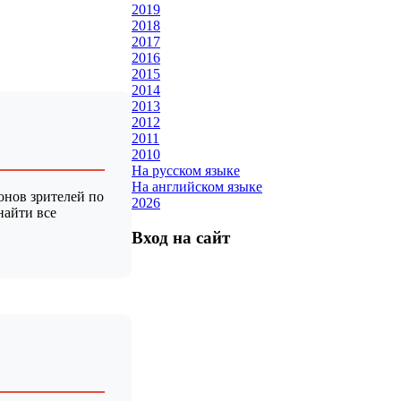
2019
2018
2017
2016
2015
2014
2013
2012
2011
2010
На русском языке
На английском языке
онов зрителей по
2026
найти все
Вход на сайт