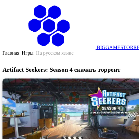
BIGGAMESTORRE
Главная
Игры
На русском языке
Artifact Seekers: Season 4 скачать торрент