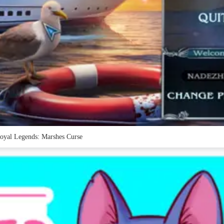
oyal Legends: Marshes Curse