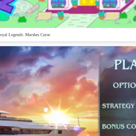
oyal Legends: Marshes Curse