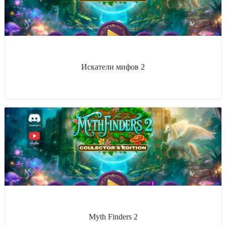
Искатели мифов 2
Myth Finders 2