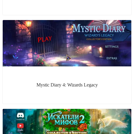
Mystic Diary 4: Wizards Legacy