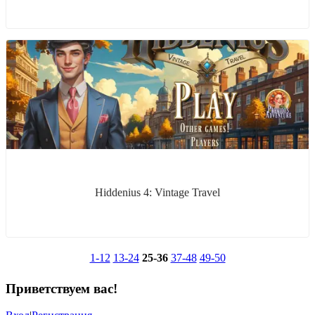
Hiddenius 4: Vintage Travel
1-12
13-24
25-36
37-48
49-50
Приветствуем вас
!