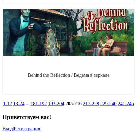
Behind the Reflection / Ведьма в зеркале
1-12
13-24
...
181-192
193-204
205-216
217-228
229-240
241-245
Приветствуем вас
!
Вход
|
Регистрация