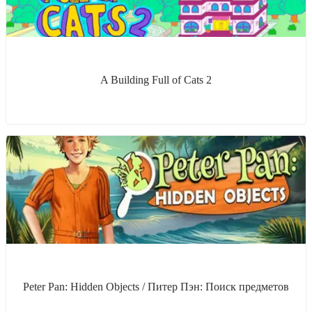
A Building Full of Cats 2
Peter Pan: Hidden Objects / Питер Пэн: Поиск предметов